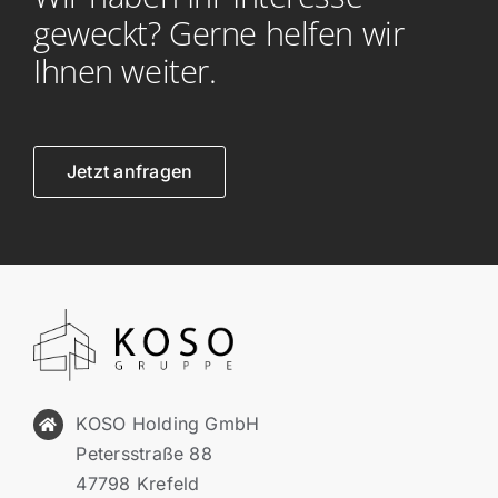
geweckt? Gerne helfen wir
Ihnen weiter.
Jetzt anfragen
KOSO Holding GmbH
Petersstraße 88
47798 Krefeld