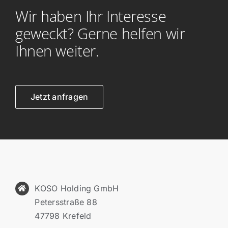
Wir haben Ihr Interesse
geweckt? Gerne helfen wir
Ihnen weiter.
Jetzt anfragen
KOSO Holding GmbH
Petersstraße 88
47798 Krefeld